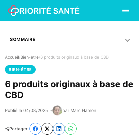
Ouvrir le
SOMMAIRE
Accueil
Bien-être
6 produits originaux à base de CBD
BIEN-ÊTRE
6 produits originaux à base de
CBD
Publié le 04/08/2025
par Marc Hamon
Partager