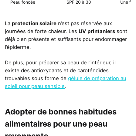
Peau foncée
SPF 20 à 30
Une fois
La
protection solaire
n’est pas réservée aux
journées de forte chaleur. Les
UV printaniers
sont
déjà bien présents et suffisants pour endommager
l’épiderme.
De plus, pour préparer sa peau de l’intérieur, il
existe des antioxydants et de caroténoïdes
trouvables sous forme de
gélule de préparation au
soleil pour peau sensible
.
Adopter de bonnes habitudes
alimentaires pour une peau
rayonnante