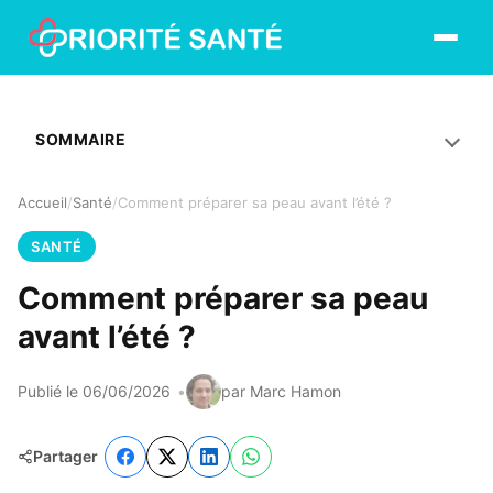
Ouvrir le
SOMMAIRE
Accueil
Santé
Comment préparer sa peau avant l’été ?
SANTÉ
Comment préparer sa peau
avant l’été ?
Publié le 06/06/2026
par Marc Hamon
Partager