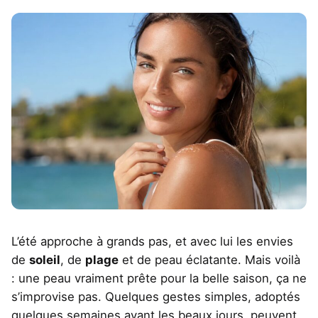
L’été approche à grands pas, et avec lui les envies
de
soleil
, de
plage
et de peau éclatante. Mais voilà
: une peau vraiment prête pour la belle saison, ça ne
s’improvise pas. Quelques gestes simples, adoptés
quelques semaines avant les beaux jours, peuvent