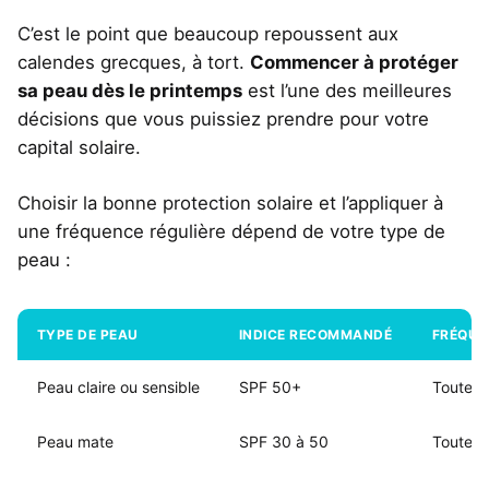
C’est le point que beaucoup repoussent aux
calendes grecques, à tort.
Commencer à protéger
sa peau dès le printemps
est l’une des meilleures
décisions que vous puissiez prendre pour votre
capital solaire.
Choisir la bonne protection solaire et l’appliquer à
une fréquence régulière dépend de votre type de
peau :
TYPE DE PEAU
INDICE RECOMMANDÉ
FRÉQUE
Peau claire ou sensible
SPF 50+
Toutes 
Peau mate
SPF 30 à 50
Toutes 