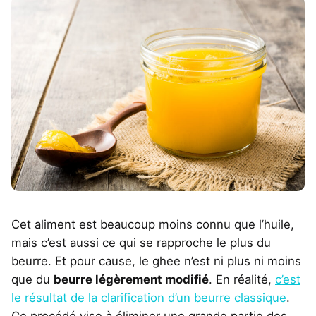
Cet aliment est beaucoup moins connu que l’huile,
mais c’est aussi ce qui se rapproche le plus du
beurre. Et pour cause, le ghee n’est ni plus ni moins
que du
beurre légèrement modifié
. En réalité,
c’est
le résultat de la clarification d’un beurre classique
.
Ce procédé vise à éliminer une grande partie des