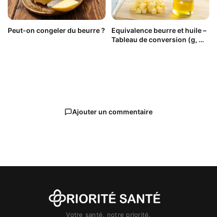
Peut-on congeler du beurre ?
Equivalence beurre et huile –
Tableau de conversion (g, ml
et cl)
Ajouter un commentaire
Votre santé, notre priorité.