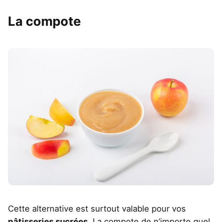
La compote
Cette alternative est surtout valable pour vos
pâtisseries sucrées
. La compote de n’importe quel